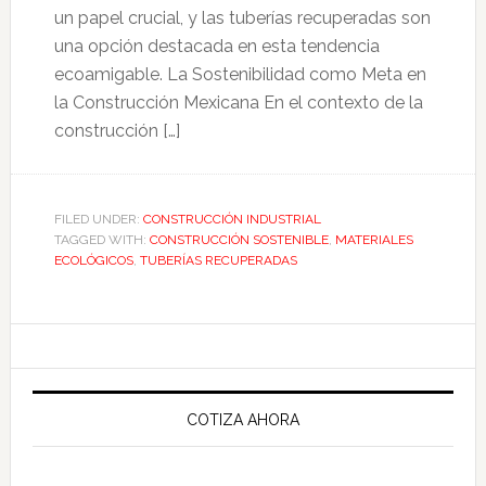
un papel crucial, y las tuberías recuperadas son
una opción destacada en esta tendencia
ecoamigable. La Sostenibilidad como Meta en
la Construcción Mexicana En el contexto de la
construcción […]
FILED UNDER:
CONSTRUCCIÓN INDUSTRIAL
TAGGED WITH:
CONSTRUCCIÓN SOSTENIBLE
,
MATERIALES
ECOLÓGICOS
,
TUBERÍAS RECUPERADAS
Primary
Sidebar
COTIZA AHORA