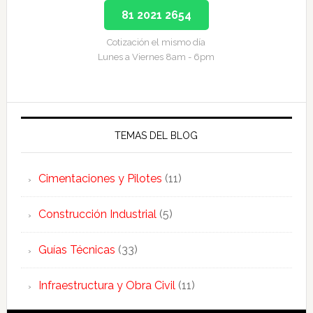
81 2021 2654
Cotización el mismo día
Lunes a Viernes 8am - 6pm
TEMAS DEL BLOG
Cimentaciones y Pilotes
(11)
Construcción Industrial
(5)
Guías Técnicas
(33)
Infraestructura y Obra Civil
(11)