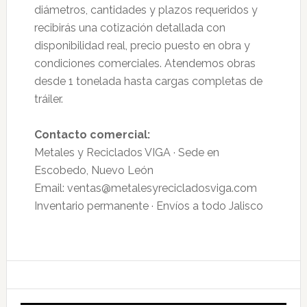
diámetros, cantidades y plazos requeridos y
recibirás una cotización detallada con
disponibilidad real, precio puesto en obra y
condiciones comerciales. Atendemos obras
desde 1 tonelada hasta cargas completas de
tráiler.
Contacto comercial:
Metales y Reciclados VIGA · Sede en
Escobedo, Nuevo León
Email: ventas@metalesyrecicladosviga.com
Inventario permanente · Envíos a todo Jalisco
Primary
Sidebar