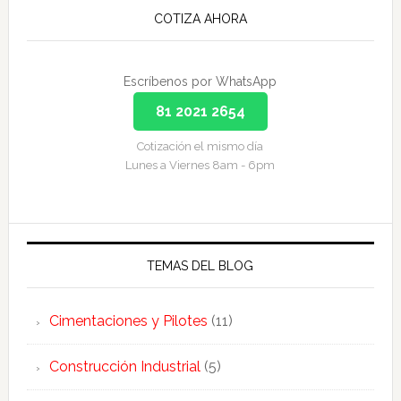
COTIZA AHORA
Escríbenos por WhatsApp
81 2021 2654
Cotización el mismo día
Lunes a Viernes 8am - 6pm
TEMAS DEL BLOG
Cimentaciones y Pilotes
(11)
Construcción Industrial
(5)