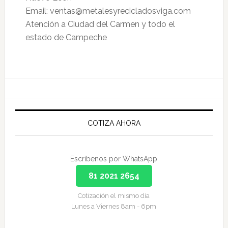
Email: ventas@metalesyrecicladosviga.com
Atención a Ciudad del Carmen y todo el
estado de Campeche
Primary
Sidebar
COTIZA AHORA
Escríbenos por WhatsApp
81 2021 2654
Cotización el mismo día
Lunes a Viernes 8am - 6pm