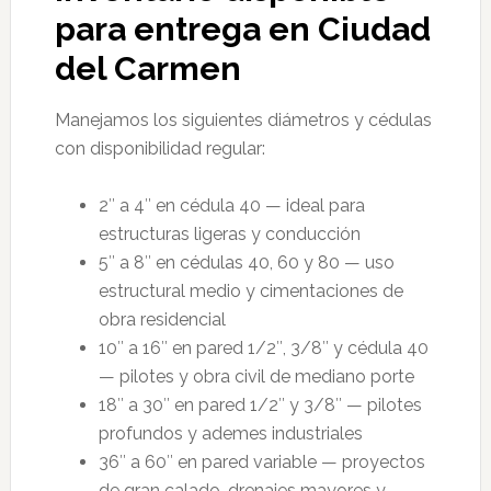
para entrega en Ciudad
del Carmen
Manejamos los siguientes diámetros y cédulas
con disponibilidad regular:
2″ a 4″ en cédula 40 — ideal para
estructuras ligeras y conducción
5″ a 8″ en cédulas 40, 60 y 80 — uso
estructural medio y cimentaciones de
obra residencial
10″ a 16″ en pared 1/2″, 3/8″ y cédula 40
— pilotes y obra civil de mediano porte
18″ a 30″ en pared 1/2″ y 3/8″ — pilotes
profundos y ademes industriales
36″ a 60″ en pared variable — proyectos
de gran calado, drenajes mayores y