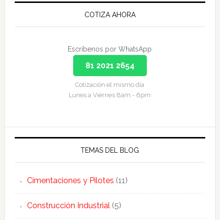
COTIZA AHORA
Escríbenos por WhatsApp
81 2021 2654
Cotización el mismo día
Lunes a Viernes 8am - 6pm
TEMAS DEL BLOG
Cimentaciones y Pilotes
(11)
Construcción Industrial
(5)