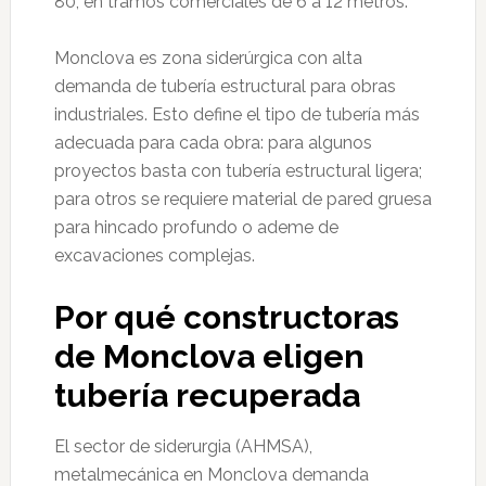
80, en tramos comerciales de 6 a 12 metros.
Monclova es zona siderúrgica con alta
demanda de tubería estructural para obras
industriales. Esto define el tipo de tubería más
adecuada para cada obra: para algunos
proyectos basta con tubería estructural ligera;
para otros se requiere material de pared gruesa
para hincado profundo o ademe de
excavaciones complejas.
Por qué constructoras
de Monclova eligen
tubería recuperada
El sector de siderurgia (AHMSA),
metalmecánica en Monclova demanda