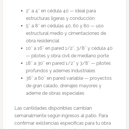
2″ a 4″ en cédula 40 — ideal para
estructuras ligeras y conducción
5″ a 8″ en cédulas 40, 60 y 80 — uso
estructural medio y cimentaciones de
obra residencial
10″ a 16″ en pared 1/2″, 3/8″ y cédula 40
— pilotes y obra civil de mediano porte
18″ a 30″ en pared 1/2″ y 3/8″ — pilotes
profundos y ademes industriales
36″ a 60″ en pared variable — proyectos
de gran calado, drenajes mayores y
ademe de obras especiales
Las cantidades disponibles cambian
semanalmente según ingresos al patio. Para
confirmar existencias específicas para tu obra