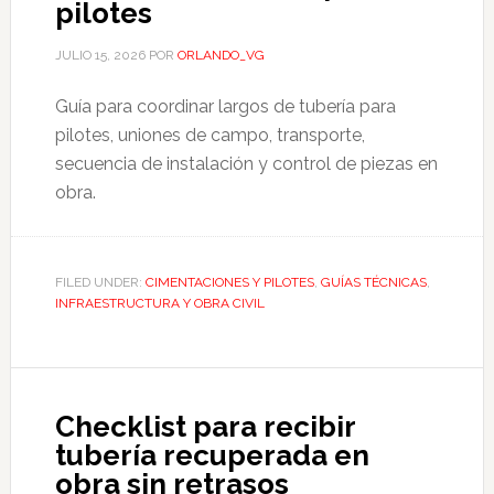
pilotes
JULIO 15, 2026
POR
ORLANDO_VG
Guía para coordinar largos de tubería para
pilotes, uniones de campo, transporte,
secuencia de instalación y control de piezas en
obra.
FILED UNDER:
CIMENTACIONES Y PILOTES
,
GUÍAS TÉCNICAS
,
INFRAESTRUCTURA Y OBRA CIVIL
Checklist para recibir
tubería recuperada en
obra sin retrasos