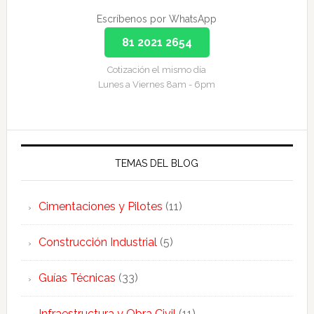
Escríbenos por WhatsApp
81 2021 2654
Cotización el mismo día
Lunes a Viernes 8am - 6pm
TEMAS DEL BLOG
Cimentaciones y Pilotes
(11)
Construcción Industrial
(5)
Guías Técnicas
(33)
Infraestructura y Obra Civil
(11)