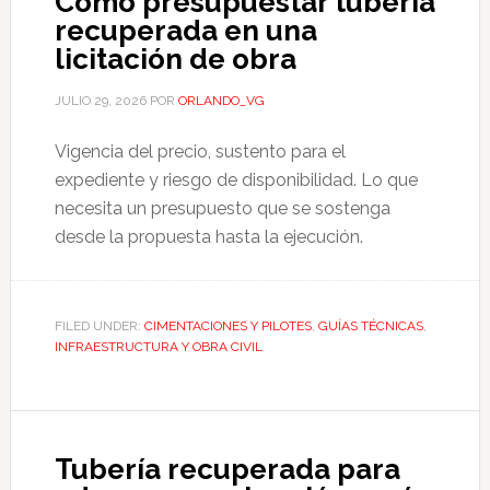
Cómo presupuestar tubería
recuperada en una
licitación de obra
JULIO 29, 2026
POR
ORLANDO_VG
Vigencia del precio, sustento para el
expediente y riesgo de disponibilidad. Lo que
necesita un presupuesto que se sostenga
desde la propuesta hasta la ejecución.
FILED UNDER:
CIMENTACIONES Y PILOTES
,
GUÍAS TÉCNICAS
,
INFRAESTRUCTURA Y OBRA CIVIL
Tubería recuperada para