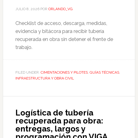
JULIO 8, 2026
POR
ORLANDO_VG
Checklist de acceso, descarga, medidas,
evidencia y bitácora para recibir tubería
recuperada en obra sin detener el frente de
trabajo.
FILED UNDER:
CIMENTACIONES Y PILOTES
,
GUÍAS TÉCNICAS
,
INFRAESTRUCTURA Y OBRA CIVIL
Logística de tubería
recuperada para obra:
entregas, largos y
programación con VIGA