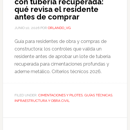
con tubería recuperada:
qué revisa el residente
antes de comprar
JUNIO 10, 2026
POR
ORLANDO_VG
Guía para residentes de obra y compras de
constructora: los controles que valida un
residente antes de aprobar un lote de tubería
recuperada para cimentaciones profundas y
ademe metálico. Criterios técnicos 2026.
FILED UNDER:
CIMENTACIONES Y PILOTES
,
GUÍAS TÉCNICAS
,
INFRAESTRUCTURA Y OBRA CIVIL