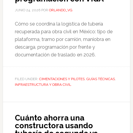
JUNIO 24, 2026
POR
ORLANDO_VG
Cómo se coordina la logística de tubería
recuperada para obra civil en México: tipo de
plataforma, tramo por camión, maniobra en
descarga, programación por frente y
documentación de traslado en 2026.
FILED UNDER:
CIMENTACIONES Y PILOTES
,
GUÍAS TÉCNICAS
,
INFRAESTRUCTURA Y OBRA CIVIL
Cuánto ahorra una
constructora usando