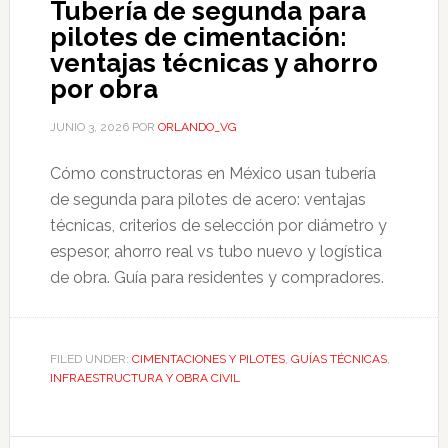
Tubería de segunda para
pilotes de cimentación:
ventajas técnicas y ahorro
por obra
JUNIO 3, 2026
POR
ORLANDO_VG
Cómo constructoras en México usan tubería
de segunda para pilotes de acero: ventajas
técnicas, criterios de selección por diámetro y
espesor, ahorro real vs tubo nuevo y logística
de obra. Guía para residentes y compradores.
FILED UNDER:
CIMENTACIONES Y PILOTES
,
GUÍAS TÉCNICAS
,
INFRAESTRUCTURA Y OBRA CIVIL