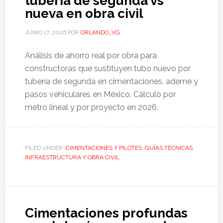
tubería de segunda vs
nueva en obra civil
JUNIO 17, 2026
POR
ORLANDO_VG
Análisis de ahorro real por obra para
constructoras que sustituyen tubo nuevo por
tubería de segunda en cimentaciones, ademe y
pasos vehiculares en México. Cálculo por
metro lineal y por proyecto en 2026.
FILED UNDER:
CIMENTACIONES Y PILOTES
,
GUÍAS TÉCNICAS
,
INFRAESTRUCTURA Y OBRA CIVIL
Cimentaciones profundas