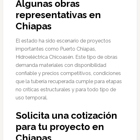
Algunas obras
representativas en
Chiapas
El estado ha sido escenario de proyectos
importantes como Puerto Chiapas,
Hidroeléctrica Chicoasén. Este tipo de obras
demanda materiales con disponibilidad
confiable y precios competitivos, condiciones
que la tubería recuperada cumple para etapas
no críticas estructurales y para todo tipo de
uso temporal.
Solicita una cotización
para tu proyecto en
Chiapas