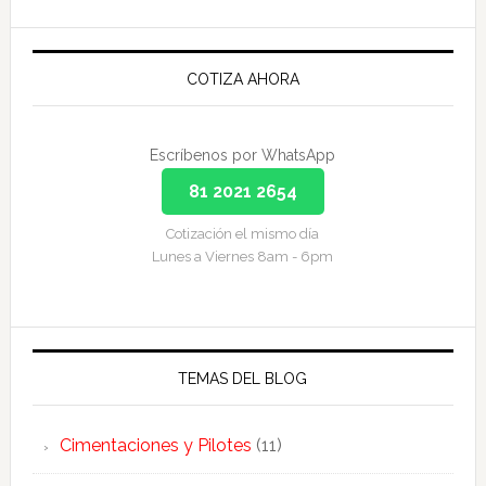
Primary
Sidebar
COTIZA AHORA
Escríbenos por WhatsApp
81 2021 2654
Cotización el mismo día
Lunes a Viernes 8am - 6pm
TEMAS DEL BLOG
Cimentaciones y Pilotes
(11)