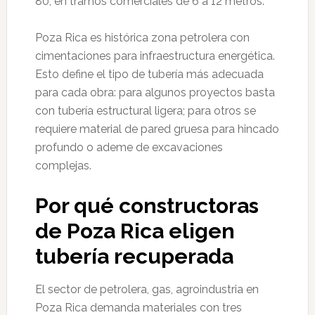
80, en tramos comerciales de 6 a 12 metros.
Poza Rica es histórica zona petrolera con
cimentaciones para infraestructura energética.
Esto define el tipo de tubería más adecuada
para cada obra: para algunos proyectos basta
con tubería estructural ligera; para otros se
requiere material de pared gruesa para hincado
profundo o ademe de excavaciones
complejas.
Por qué constructoras
de Poza Rica eligen
tubería recuperada
El sector de petrolera, gas, agroindustria en
Poza Rica demanda materiales con tres