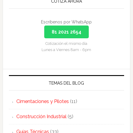
COTIZA AHORA
Escríbenos por WhatsApp
81 2021 2654
Cotización el mismo día
Lunes a Viernes 8am - 6pm
TEMAS DEL BLOG
Cimentaciones y Pilotes
(11)
Construcción Industrial
(5)
Guías Técnicas
(33)