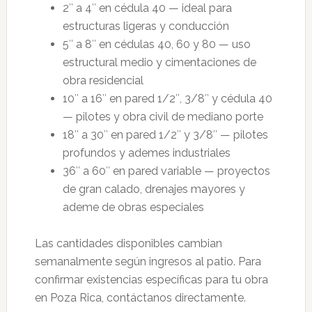
2″ a 4″ en cédula 40 — ideal para
estructuras ligeras y conducción
5″ a 8″ en cédulas 40, 60 y 80 — uso
estructural medio y cimentaciones de
obra residencial
10″ a 16″ en pared 1/2″, 3/8″ y cédula 40
— pilotes y obra civil de mediano porte
18″ a 30″ en pared 1/2″ y 3/8″ — pilotes
profundos y ademes industriales
36″ a 60″ en pared variable — proyectos
de gran calado, drenajes mayores y
ademe de obras especiales
Las cantidades disponibles cambian
semanalmente según ingresos al patio. Para
confirmar existencias específicas para tu obra
en Poza Rica, contáctanos directamente.