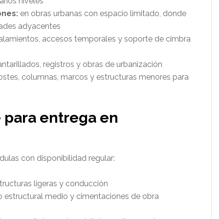
arios niveles
ones:
en obras urbanas con espacio limitado, donde
idades adyacentes
lamientos, accesos temporales y soporte de cimbra
antarillados, registros y obras de urbanización
stes, columnas, marcos y estructuras menores para
e para entrega en
ulas con disponibilidad regular:
structuras ligeras y conducción
o estructural medio y cimentaciones de obra