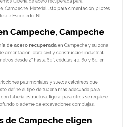
cemos tubería de acero recuperada para
, Campeche. Material listo para cimentación, pilotes
a desde Escobedo, NL.
 en Campeche, Campeche
ría de acero recuperada
en Campeche y su zona
 cimentación, obra civil y construcción industrial.
metros desde 2″ hasta 60″, cédulas 40, 60 y 80, en
icciones patrimoniales y suelos calcáreos que
sto define el tipo de tubería más adecuada para
on tubería estructural ligera; para otros se requiere
profundo o ademe de excavaciones complejas.
as de Campeche eligen