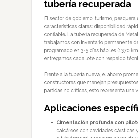
tubería recuperada
El sector de gobierno, turismo, pesquer
características claras: disponibilidad rá
confiable. La tubería recuperada de Meta
trabajamos con inventario permanente d
programado en 3-5 días hábiles (1370 km
entregamos cada lote con respaldo técnic
Frente a la tubería nueva, el ahorro prome
constructoras que manejan presupuestos 
partidas no críticas, esto representa una 
Aplicaciones especí
Cimentación profunda con pilot
calcáreos con cavidades cársticas y