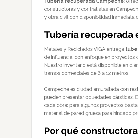
Tuberia recuperada Campeche
: ofre
constructoras y contratistas en Campeche
y obra civil con disponibilidad inmediat
Tubería recuperada
Metales y Reciclados VIGA entrega
tube
de influencia, con enfoque en proyectos de
Nuestro inventario está disponible en diá
tramos comerciales de 6 a 12 metros.
Campeche es ciudad amurallada con restr
pueden presentar oquedades cársticas. E
cada obra: para algunos proyectos basta c
material de pared gruesa para hincado 
Por qué constructor