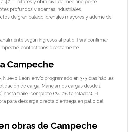
la 40 — pilotes y obra civil de mediano porte
lotes profundos y ademes industriales
ectos de gran calado, drenajes mayores y ademe de
nalmente según ingresos al patio. Para confirmar
 Campeche, contáctanos directamente.
a a Campeche
 Nuevo León: envío programado en 3-5 días hábiles
lidación de carga. Manejamos cargas desde 1
 hasta tráiler completo (24-28 toneladas). El
ra para descarga directa o entrega en patio del
 en obras de Campeche