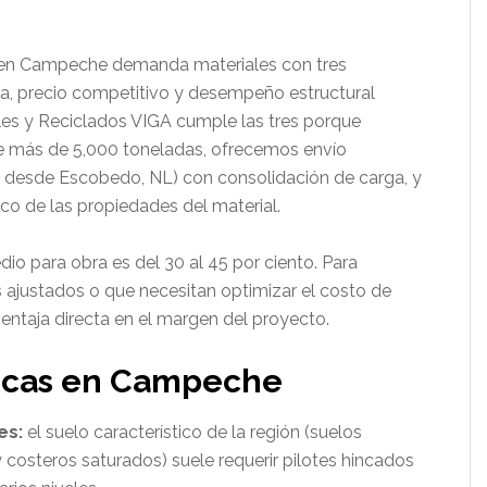
a en Campeche demanda materiales con tres
pida, precio competitivo y desempeño estructural
les y Reciclados VIGA cumple las tres porque
e más de 5,000 toneladas, ofrecemos envío
 desde Escobedo, NL) con consolidación de carga, y
o de las propiedades del material.
dio para obra es del 30 al 45 por ciento. Para
ajustados o que necesitan optimizar el costo de
ventaja directa en el margen del proyecto.
ficas en Campeche
es:
el suelo característico de la región (suelos
 costeros saturados) suele requerir pilotes hincados