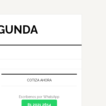
EGUNDA
Primary
Sidebar
COTIZA AHORA
Escríbenos por WhatsApp
81 2021 2654