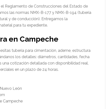
 el Reglamento de Construcciones del Estado de
icamos las normas NMX-B-177 y NMX-B-194 (tubería
ctural y de conducción). Entregamos la
terial para tu expediente.
obra en Campeche
sitas tubería para cimentación, ademe, estructura
mándanos los detalles: diámetros, cantidades, fecha
s una cotización detallada con disponibilidad real,
rciales en un plazo de 24 horas.
 Nuevo León
com
 de Campeche