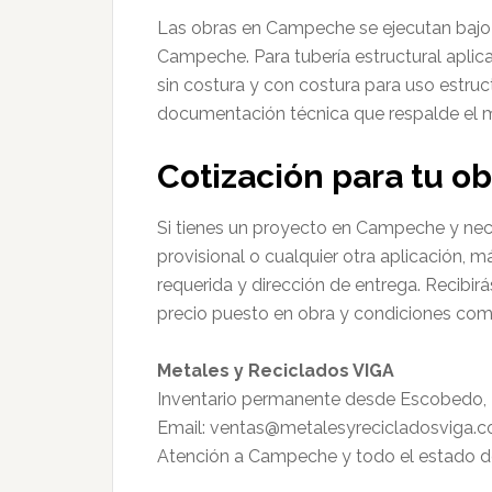
Las obras en Campeche se ejecutan bajo
Campeche. Para tubería estructural apl
sin costura y con costura para uso estru
documentación técnica que respalde el ma
Cotización para tu 
Si tienes un proyecto en Campeche y nece
provisional o cualquier otra aplicación, 
requerida y dirección de entrega. Recibirá
precio puesto en obra y condiciones come
Metales y Reciclados VIGA
Inventario permanente desde Escobedo,
Email: ventas@metalesyrecicladosviga.
Atención a Campeche y todo el estado