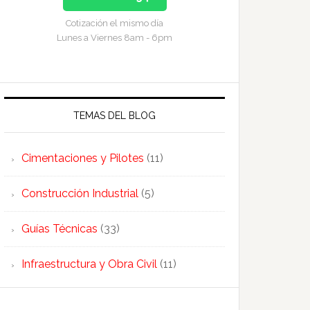
Cotización el mismo día
Lunes a Viernes 8am - 6pm
TEMAS DEL BLOG
Cimentaciones y Pilotes
(11)
Construcción Industrial
(5)
Guías Técnicas
(33)
Infraestructura y Obra Civil
(11)