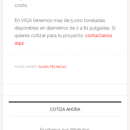
costo.
En VIGA tenemos mas de 5,000 toneladas
disponibles en diametros de 2 a 81 pulgadas. Si
quieres cotizar para tu proyecto,
contactanos
aqui
.
FILED UNDER:
GUÍAS TÉCNICAS
Primary
Sidebar
COTIZA AHORA
Escríbenos por WhatsApp