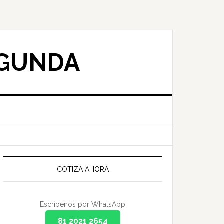
EGUNDA
Primary
Sidebar
COTIZA AHORA
Escríbenos por WhatsApp
81 2021 2654