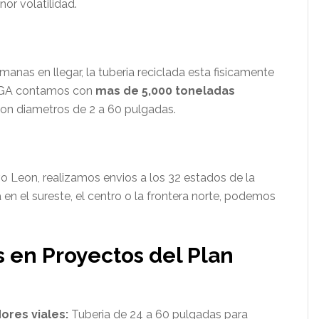
or volatilidad.
manas en llegar, la tuberia reciclada esta fisicamente
 VIGA contamos con
mas de 5,000 toneladas
on diametros de 2 a 60 pulgadas.
 Leon, realizamos envios a los 32 estados de la
 en el sureste, el centro o la frontera norte, podemos
s en Proyectos del Plan
ores viales:
Tuberia de 24 a 60 pulgadas para