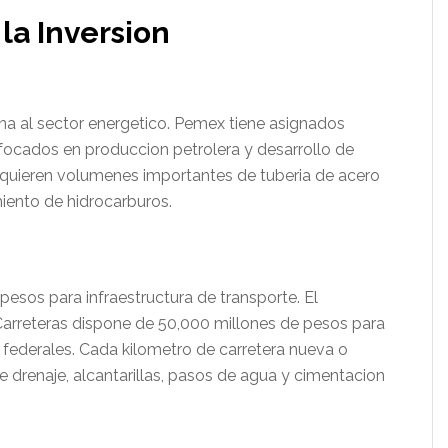
la Inversion
na al sector energetico. Pemex tiene asignados
focados en produccion petrolera y desarrollo de
quieren volumenes importantes de tuberia de acero
iento de hidrocarburos.
pesos para infraestructura de transporte. El
arreteras dispone de 50,000 millones de pesos para
s federales. Cada kilometro de carretera nueva o
de drenaje, alcantarillas, pasos de agua y cimentacion