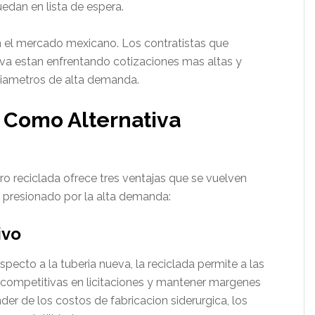
dan en lista de espera.
n el mercado mexicano. Los contratistas que
a estan enfrentando cotizaciones mas altas y
diametros de alta demanda.
 Como Alternativa
ro reciclada ofrece tres ventajas que se vuelven
 presionado por la alta demanda:
ivo
specto a la tuberia nueva, la reciclada permite a las
competitivas en licitaciones y mantener margenes
er de los costos de fabricacion siderurgica, los