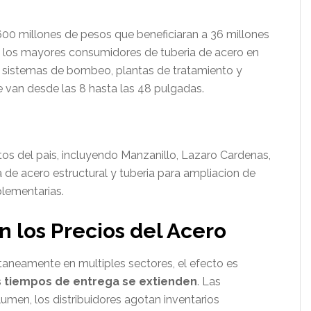
600 millones de pesos que beneficiaran a 36 millones
de los mayores consumidores de tuberia de acero en
, sistemas de bombeo, plantas de tratamiento y
e van desde las 8 hasta las 48 pulgadas.
tos del pais, incluyendo Manzanillo, Lazaro Cardenas,
e acero estructural y tuberia para ampliacion de
plementarias.
 los Precios del Acero
neamente en multiples sectores, el efecto es
s tiempos de entrega se extienden
. Las
lumen, los distribuidores agotan inventarios