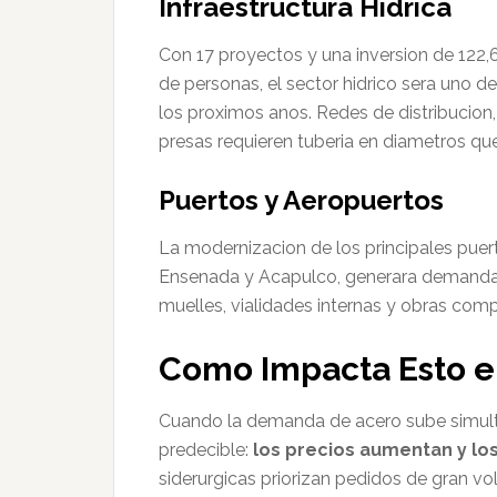
Infraestructura Hidrica
Con 17 proyectos y una inversion de 122,
de personas, el sector hidrico sera uno 
los proximos anos. Redes de distribucion
presas requieren tuberia en diametros qu
Puertos y Aeropuertos
La modernizacion de los principales puer
Ensenada y Acapulco, generara demanda d
muelles, vialidades internas y obras com
Como Impacta Esto en
Cuando la demanda de acero sube simulta
predecible:
los precios aumentan y lo
siderurgicas priorizan pedidos de gran vo