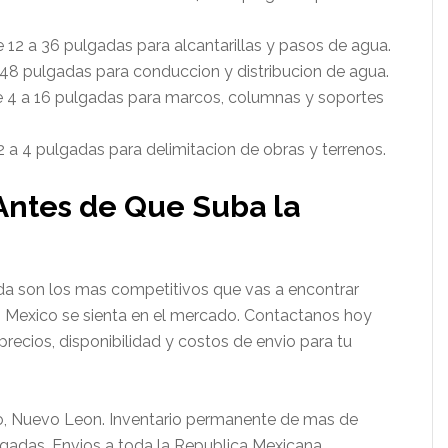
 12 a 36 pulgadas para alcantarillas y pasos de agua.
 48 pulgadas para conduccion y distribucion de agua.
 4 a 16 pulgadas para marcos, columnas y soportes
 a 4 pulgadas para delimitacion de obras y terrenos.
Antes de Que Suba la
lada son los mas competitivos que vas a encontrar
n Mexico se sienta en el mercado. Contactanos hoy
precios, disponibilidad y costos de envio para tu
, Nuevo Leon. Inventario permanente de mas de
gadas. Envios a toda la Republica Mexicana.