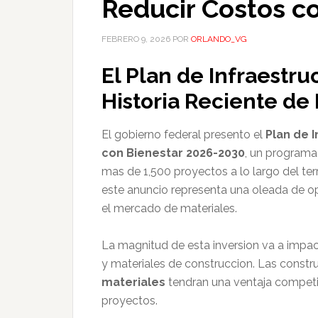
Reducir Costos c
FEBRERO 9, 2026
POR
ORLANDO_VG
El Plan de Infraestru
Historia Reciente de
El gobierno federal presento el
Plan de I
con Bienestar 2026-2030
, un programa
mas de 1,500 proyectos a lo largo del terri
este anuncio representa una oleada de 
el mercado de materiales.
La magnitud de esta inversion va a impa
y materiales de construccion. Las constr
materiales
tendran una ventaja competiti
proyectos.