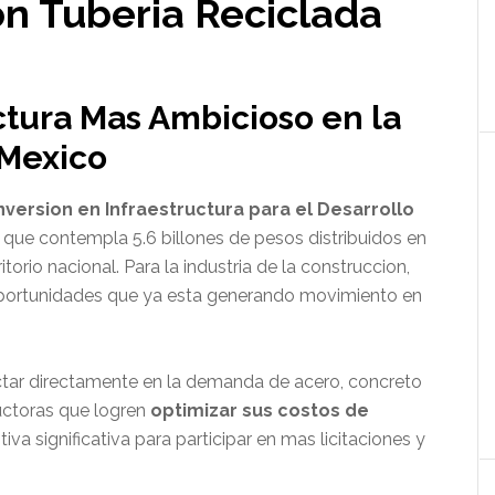
on Tuberia Reciclada
ctura Mas Ambicioso en la
 Mexico
nversion en Infraestructura para el Desarrollo
 que contempla 5.6 billones de pesos distribuidos en
torio nacional. Para la industria de la construccion,
oportunidades que ya esta generando movimiento en
ctar directamente en la demanda de acero, concreto
uctoras que logren
optimizar sus costos de
va significativa para participar en mas licitaciones y