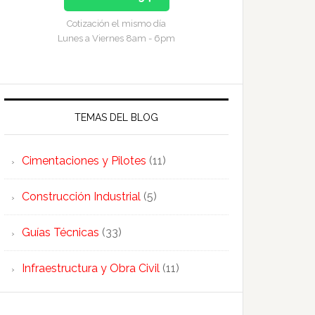
Cotización el mismo día
Lunes a Viernes 8am - 6pm
TEMAS DEL BLOG
Cimentaciones y Pilotes
(11)
Construcción Industrial
(5)
Guías Técnicas
(33)
Infraestructura y Obra Civil
(11)